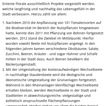
Entente Florale ausschließlich Projekte vorgestellt werden,
welche langfristig und nachhaltig das Lebensgefühl in der
Stadt verbessern. Hierzu zählt vor allem:
Nachdem 2010 die Anpflanzung von 101 Tomatensorten auf
die Biodiversität im Bereich der Nutzpflanzen hingewiesen
hatte, konnte dies 2011 mit Pflanzung von Bohnen fortgesetzt
werden. 2012 stand die Zwiebel im Mittelpunkt. Hierfür
wurden sowohl Beete mit Nutzpflanzen angelegt. In den
folgenden Jahren kamen verschiedene Obstbäume, Salate,
Zucchini, Beeren, Kräuter - und sogar Hühner und Schafe
mitten in der Stadt dazu. Auch Bienen bevölkern die
Bäckerjungenstadt.
Mit der Umgestaltung der kostenaufwändigen Wechselbeete
in nachhaltige Staudenbeete wird die ökologische und
ökonomische Umgestaltung der Grünanlagen fortgesetzt.
Während in den Rheinanlagen kleinflächige Wechselbeete
erhalten bleiben, werden Wechselbeete in der Stadt und
Stadtteilen in abwechslungsreiche, vielgestaltige und
ästhetisch anspruchsvolle Flächenpflanzungen
umgewandelt. Hierbei stehen vor allem die beiden Kreisel