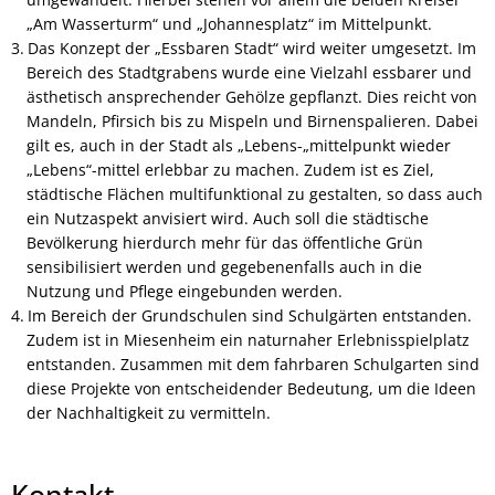
„Am Wasserturm“ und „Johannesplatz“ im Mittelpunkt.
Das Konzept der „Essbaren Stadt“ wird weiter umgesetzt. Im
Bereich des Stadtgrabens wurde eine Vielzahl essbarer und
ästhetisch ansprechender Gehölze gepflanzt. Dies reicht von
Mandeln, Pfirsich bis zu Mispeln und Birnenspalieren. Dabei
gilt es, auch in der Stadt als „Lebens-„mittelpunkt wieder
„Lebens“-mittel erlebbar zu machen. Zudem ist es Ziel,
städtische Flächen multifunktional zu gestalten, so dass auch
ein Nutzaspekt anvisiert wird. Auch soll die städtische
Bevölkerung hierdurch mehr für das öffentliche Grün
sensibilisiert werden und gegebenenfalls auch in die
Nutzung und Pflege eingebunden werden.
Im Bereich der Grundschulen sind Schulgärten entstanden.
Zudem ist in Miesenheim ein naturnaher Erlebnisspielplatz
entstanden. Zusammen mit dem fahrbaren Schulgarten sind
diese Projekte von entscheidender Bedeutung, um die Ideen
der Nachhaltigkeit zu vermitteln.
Kontakt