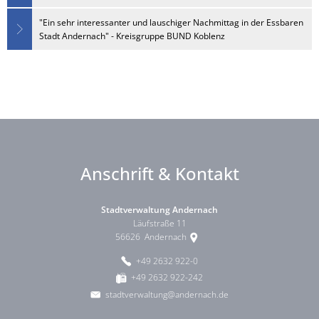
"Ein sehr interessanter und lauschiger Nachmittag in der Essbaren
Stadt Andernach" - Kreisgruppe BUND Koblenz
Anschrift & Kontakt
Stadtverwaltung Andernach
Läufstraße 11
56626
Andernach
+49 2632 922-0
+49 2632 922-242
stadtverwaltung@andernach.de