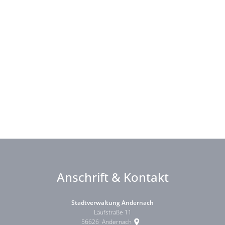
Anschrift & Kontakt
Stadtverwaltung Andernach
Läufstraße 11
56626
Andernach