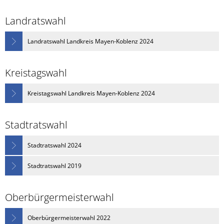
Landratswahl
Landratswahl Landkreis Mayen-Koblenz 2024
Kreistagswahl
Kreistagswahl Landkreis Mayen-Koblenz 2024
Stadtratswahl
Stadtratswahl 2024
Stadtratswahl 2019
Oberbürgermeisterwahl
Oberbürgermeisterwahl 2022