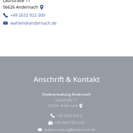
Läufstraße 11
56626
Andernach
+49 2632 922-300
wahlen@andernach.de
Anschrift & Kontakt
Stadtverwaltung Andernach
Läufstraße 11
56626
Andernach
+49 2632 922-0
+49 2632 922-242
stadtverwaltung@andernach.de