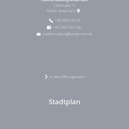
Läufstraße 11
56626
Andernach
+49 2632 922-0
+49 2632 922-242
stadtverwaltung@andernach.de
zu den Öffnungszeiten
Stadtplan