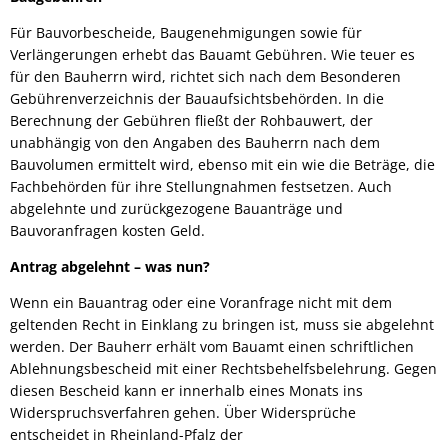
Für Bauvorbescheide, Baugenehmigungen sowie für
Verlängerungen erhebt das Bauamt Gebühren. Wie teuer es
für den Bauherrn wird, richtet sich nach dem Besonderen
Gebührenverzeichnis der Bauaufsichtsbehörden. In die
Berechnung der Gebühren fließt der Rohbauwert, der
unabhängig von den Angaben des Bauherrn nach dem
Bauvolumen ermittelt wird, ebenso mit ein wie die Beträge, die
Fachbehörden für ihre Stellungnahmen festsetzen. Auch
abgelehnte und zurückgezogene Bauanträge und
Bauvoranfragen kosten Geld.
Antrag abgelehnt – was nun?
Wenn ein Bauantrag oder eine Voranfrage nicht mit dem
geltenden Recht in Einklang zu bringen ist, muss sie abgelehnt
werden. Der Bauherr erhält vom Bauamt einen schriftlichen
Ablehnungsbescheid mit einer Rechtsbehelfsbelehrung. Gegen
diesen Bescheid kann er innerhalb eines Monats ins
Widerspruchsverfahren gehen. Über Widersprüche
entscheidet in Rheinland-Pfalz der