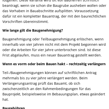
losgehen. Diese Variante wird oft von Bauherren schriftlich
beantragt, wenn sie schon die Baugrube ausheben wollen oder
das Vorhaben in Bauabschnitte aufsplitten. Voraussetzung
dafür ist ein kompletter Bauantrag, der mit den baurechtlichen
Vorschriften übereinstimmt.
Wie lange gilt die Baugenehmigung?
Baugenehmigung oder Teilbaugenehmigung erlöschen, wenn
innerhalb von vier Jahren nicht mit dem Projekt begonnen wird
oder die Arbeiten für vier Jahre unterbrochen sind. Ist diese
Frist abgelaufen, muss ein neuer Bauantrag gestellt werden.
Wenn es vorm oder beim Bauen hakt – rechtzeitig verlängern
Teil-/Baugenehmigungen können auf schriftlichen Antrag
mehrmals bis zu vier Jahre verlängert werden. Beim
Verlängerungsantrag prüft das Bauamt, ob sich
zwischenzeitlich an den Rahmenbedingungen für das
Bauprojekt, beispielsweise im Bebauungsplan, etwas geändert
hat.
Baugebühren