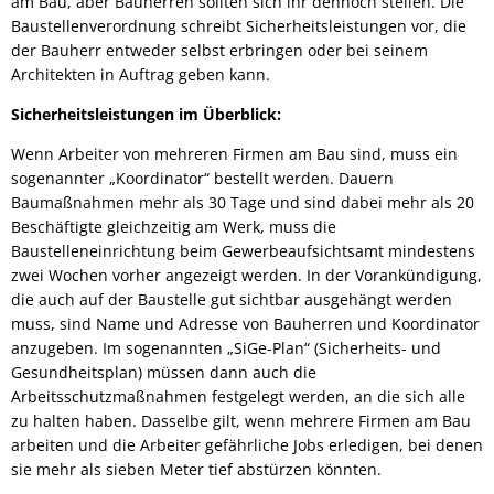
am Bau, aber Bauherren sollten sich ihr dennoch stellen. Die
Baustellenverordnung schreibt Sicherheitsleistungen vor, die
der Bauherr entweder selbst erbringen oder bei seinem
Architekten in Auftrag geben kann.
Sicherheitsleistungen im Überblick:
Wenn Arbeiter von mehreren Firmen am Bau sind, muss ein
sogenannter „Koordinator“ bestellt werden. Dauern
Baumaßnahmen mehr als 30 Tage und sind dabei mehr als 20
Beschäftigte gleichzeitig am Werk, muss die
Baustelleneinrichtung beim Gewerbeaufsichtsamt mindestens
zwei Wochen vorher angezeigt werden. In der Vorankündigung,
die auch auf der Baustelle gut sichtbar ausgehängt werden
muss, sind Name und Adresse von Bauherren und Koordinator
anzugeben. Im sogenannten „SiGe-Plan“ (Sicherheits- und
Gesundheitsplan) müssen dann auch die
Arbeitsschutzmaßnahmen festgelegt werden, an die sich alle
zu halten haben. Dasselbe gilt, wenn mehrere Firmen am Bau
arbeiten und die Arbeiter gefährliche Jobs erledigen, bei denen
sie mehr als sieben Meter tief abstürzen könnten.