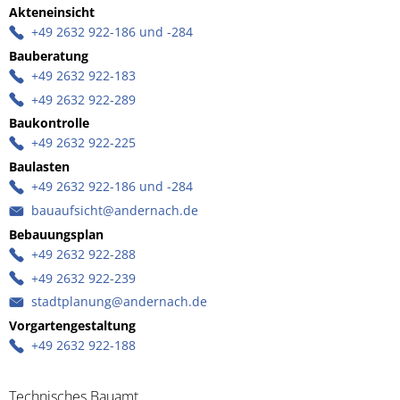
Akteneinsicht
Akteneinsicht
+49 2632 922-186 und -284
Bauberatung
Bauberatung
+49 2632 922-183
+49 2632 922-289
Baukontrolle
Baukontrolle
+49 2632 922-225
Baulasten
Baulasten
+49 2632 922-186 und -284
bauaufsicht@andernach.de
Bebauungsplan
Bebauungsplan
+49 2632 922-288
+49 2632 922-239
stadtplanung@andernach.de
Vorgartengestaltung
Vorgartengestaltung
+49 2632 922-188
Technisches Bauamt