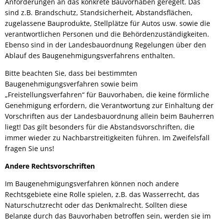
Anforderungen an das konkrete Bauvorhaben geregelt. Das
sind z.B. Brandschutz, Standsicherheit, Abstandsflächen,
zugelassene Bauprodukte, Stellplätze für Autos usw. sowie die
verantwortlichen Personen und die Behördenzuständigkeiten.
Ebenso sind in der Landesbauordnung Regelungen über den
Ablauf des Baugenehmigungsverfahrens enthalten.
Bitte beachten Sie, dass bei bestimmten
Baugenehmigungsverfahren sowie beim
„Freistellungsverfahren“ für Bauvorhaben, die keine förmliche
Genehmigung erfordern, die Verantwortung zur Einhaltung der
Vorschriften aus der Landesbauordnung allein beim Bauherren
liegt! Das gilt besonders für die Abstandsvorschriften, die
immer wieder zu Nachbarstreitigkeiten führen. Im Zweifelsfall
fragen Sie uns!
Andere Rechtsvorschriften
Im Baugenehmigungsverfahren können noch andere
Rechtsgebiete eine Rolle spielen, z.B. das Wasserrecht, das
Naturschutzrecht oder das Denkmalrecht. Sollten diese
Belange durch das Bauvorhaben betroffen sein, werden sie im