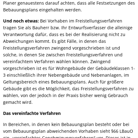
Planer genauestens darauf achten, dass alle Festsetzungen des
Bebauungsplans eingehalten werden.
Und noch etwas:
Bei Vorhaben im Freistellungsverfahren
tragen Sie als Bauherr bzw. Ihr Entwurfsverfasser die alleinige
Verantwortung dafür, dass es bei der Realisierung nicht zu
Abweichungen kommt. Es gibt Fälle, in denen das
Freistellungsverfahren zwingend vorgeschrieben ist und
solche, in denen Sie zwischen Freistellungsverfahren und
vereinfachtem Verfahren wählen können. Zwingend
vorgeschrieben ist es für Wohngebäude der Gebäudeklassen 1-
3 einschließlich ihrer Nebengebäude und Nebenanlagen, im
Geltungsbereich eines Bebauungsplans. Auch für größere
Gebäude gibt es die Möglichkeit, das Freistellungsverfahren zu
wählen, von der jedoch in der Praxis bisher wenig Gebrauch
gemacht wird.
Das vereinfachte Verfahren
In Bereichen, in denen kein Bebauungsplan besteht oder bei
vom Bebauungsplan abweichenden Vorhaben sieht §66 LBauO
ein „vereinfachtes Genehmigungsverfahren" vor. Dieses ist in