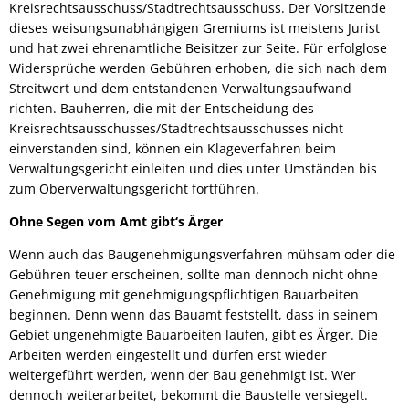
Kreisrechtsausschuss/Stadtrechtsausschuss. Der Vorsitzende
dieses weisungsunabhängigen Gremiums ist meistens Jurist
und hat zwei ehrenamtliche Beisitzer zur Seite. Für erfolglose
Widersprüche werden Gebühren erhoben, die sich nach dem
Streitwert und dem entstandenen Verwaltungsaufwand
richten. Bauherren, die mit der Entscheidung des
Kreisrechtsausschusses/Stadtrechtsausschusses nicht
einverstanden sind, können ein Klageverfahren beim
Verwaltungsgericht einleiten und dies unter Umständen bis
zum Oberverwaltungsgericht fortführen.
Ohne Segen vom Amt gibt‘s Ärger
Wenn auch das Baugenehmigungsverfahren mühsam oder die
Gebühren teuer erscheinen, sollte man dennoch nicht ohne
Genehmigung mit genehmigungspflichtigen Bauarbeiten
beginnen. Denn wenn das Bauamt feststellt, dass in seinem
Gebiet ungenehmigte Bauarbeiten laufen, gibt es Ärger. Die
Arbeiten werden eingestellt und dürfen erst wieder
weitergeführt werden, wenn der Bau genehmigt ist. Wer
dennoch weiterarbeitet, bekommt die Baustelle versiegelt.