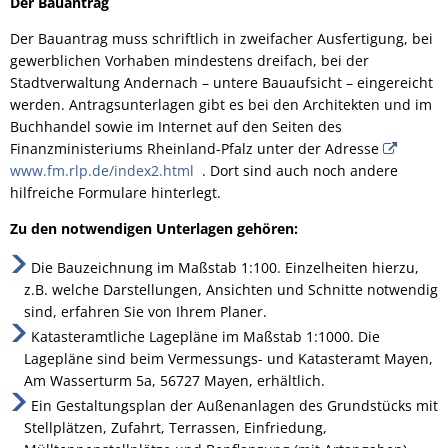
Der Bauantrag
Der Bauantrag muss schriftlich in zweifacher Ausfertigung, bei
gewerblichen Vorhaben mindestens dreifach, bei der
Stadtverwaltung Andernach – untere Bauaufsicht – eingereicht
werden. Antragsunterlagen gibt es bei den Architekten und im
Buchhandel sowie im Internet auf den Seiten des
Finanzministeriums Rheinland-Pfalz unter der Adresse
www.fm.rlp.de/index2.html
. Dort sind auch noch andere
hilfreiche Formulare hinterlegt.
Zu den notwendigen Unterlagen gehören:
Die Bauzeichnung im Maßstab 1:100. Einzelheiten hierzu,
z.B. welche Darstellungen, Ansichten und Schnitte notwendig
sind, erfahren Sie von Ihrem Planer.
Katasteramtliche Lagepläne im Maßstab 1:1000. Die
Lagepläne sind beim Vermessungs- und Katasteramt Mayen,
Am Wasserturm 5a, 56727 Mayen, erhältlich.
Ein Gestaltungsplan der Außenanlagen des Grundstücks mit
Stellplätzen, Zufahrt, Terrassen, Einfriedung,