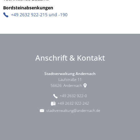
Bordsteinabsenkungen
Bordsteinabsenkungen
+49 2632 922-215 und -190
Anschrift & Kontakt
Stadtverwaltung Andernach
Läufstraße 11
56626
Andernach
+49 2632 922-0
+49 2632 922-242
stadtverwaltung@andernach.de