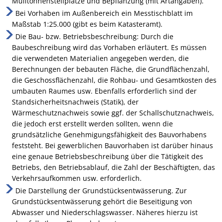
Mülltonnenstellplätze und Bepflanzung (mit Artangaben).
Bei Vorhaben im Außenbereich ein Messtischblatt im
Maßstab 1:25.000 (gibt es beim Katasteramt).
Die Bau- bzw. Betriebsbeschreibung: Durch die
Baubeschreibung wird das Vorhaben erläutert. Es müssen
die verwendeten Materialien angegeben werden, die
Berechnungen der bebauten Fläche, die Grundflächenzahl,
die Geschossflächenzahl, die Rohbau- und Gesamtkosten des
umbauten Raumes usw. Ebenfalls erforderlich sind der
Standsicherheitsnachweis (Statik), der
Wärmeschutznachweis sowie ggf. der Schallschutznachweis,
die jedoch erst erstellt werden sollten, wenn die
grundsätzliche Genehmigungsfähigkeit des Bauvorhabens
feststeht. Bei gewerblichen Bauvorhaben ist darüber hinaus
eine genaue Betriebsbeschreibung über die Tätigkeit des
Betriebs, den Betriebsablauf, die Zahl der Beschäftigten, das
Verkehrsaufkommen usw. erforderlich.
Die Darstellung der Grundstücksentwässerung. Zur
Grundstücksentwässerung gehört die Beseitigung von
Abwasser und Niederschlagswasser. Näheres hierzu ist