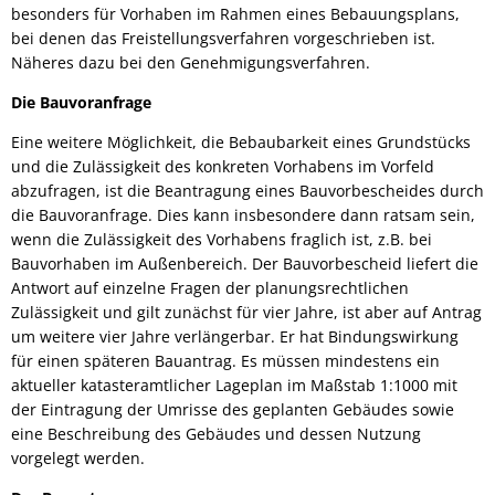
besonders für Vorhaben im Rahmen eines Bebauungsplans,
bei denen das Freistellungsverfahren vorgeschrieben ist.
Näheres dazu bei den Genehmigungsverfahren.
Die Bauvoranfrage
Eine weitere Möglichkeit, die Bebaubarkeit eines Grundstücks
und die Zulässigkeit des konkreten Vorhabens im Vorfeld
abzufragen, ist die Beantragung eines Bauvorbescheides durch
die Bauvoranfrage. Dies kann insbesondere dann ratsam sein,
wenn die Zulässigkeit des Vorhabens fraglich ist, z.B. bei
Bauvorhaben im Außenbereich. Der Bauvorbescheid liefert die
Antwort auf einzelne Fragen der planungsrechtlichen
Zulässigkeit und gilt zunächst für vier Jahre, ist aber auf Antrag
um weitere vier Jahre verlängerbar. Er hat Bindungswirkung
für einen späteren Bauantrag. Es müssen mindestens ein
aktueller katasteramtlicher Lageplan im Maßstab 1:1000 mit
der Eintragung der Umrisse des geplanten Gebäudes sowie
eine Beschreibung des Gebäudes und dessen Nutzung
vorgelegt werden.