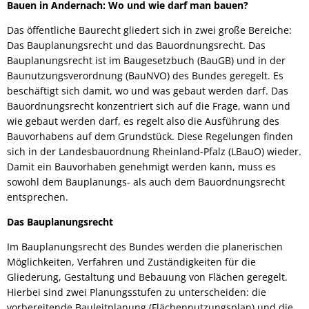
Bauen in Andernach: Wo und wie darf man bauen?
Das öffentliche Baurecht gliedert sich in zwei große Bereiche:
Das Bauplanungsrecht und das Bauordnungsrecht. Das
Bauplanungsrecht ist im Baugesetzbuch (BauGB) und in der
Baunutzungsverordnung (BauNVO) des Bundes geregelt. Es
beschäftigt sich damit, wo und was gebaut werden darf. Das
Bauordnungsrecht konzentriert sich auf die Frage, wann und
wie gebaut werden darf, es regelt also die Ausführung des
Bauvorhabens auf dem Grundstück. Diese Regelungen finden
sich in der Landesbauordnung Rheinland-Pfalz (LBauO) wieder.
Damit ein Bauvorhaben genehmigt werden kann, muss es
sowohl dem Bauplanungs- als auch dem Bauordnungsrecht
entsprechen.
Das Bauplanungsrecht
Im Bauplanungsrecht des Bundes werden die planerischen
Möglichkeiten, Verfahren und Zuständigkeiten für die
Gliederung, Gestaltung und Bebauung von Flächen geregelt.
Hierbei sind zwei Planungsstufen zu unterscheiden: die
vorbereitende Bauleitplanung (Flächennutzungsplan) und die