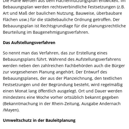
Die Pläne werden aus dem Flächennutzungsplan entwickelt. Im
Bebauungsplan werden rechtsverbindliche Festsetzungen (z.B.
Art und Maß der baulichen Nutzung, Bauweise, überbaubare
Flächen usw.) für die städtebauliche Ordnung getroffen. Der
Bebauungsplan ist Rechtsgrundlage für die planungsrechtliche
Beurteilung im Baugenehmigungsverfahren.
Das Aufstellungsverfahren
So nennt man das Verfahren, das zur Erstellung eines
Bebauungsplans führt. Während des Aufstellungsverfahrens
werden neben den zahlreichen Fachbehörden auch die Bürger
zur vorgesehenen Planung angehört. Der Entwurf des
Bebauungsplanes, der aus der Planzeichnung, den textlichen
Festsetzungen und der Begründung besteht, wird regelmäßig
einen Monat lang öffentlich ausgelegt. Ort und Dauer werden
mindestens eine Woche vorher ortsüblich bekannt gegeben
(Bekanntmachung in der Rhein-Zeitung, Ausgabe Andernach
/Mayen).
Umweltschutz in der Bauleitplanung