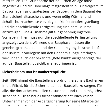
mitzuteilen. Die Grundfläche der baulichen Anlage muss
abgesteckt und die Höhenlage festgestellt sein. Für freigestellte
Bauvorhaben sind spätestens bei Baubeginn dem Bauamt der
Standsicherheitsnachweis und wenn nötig Wärme- und
Schallschutznachweise vorzulegen. Die Rohbaufertigstellung
und die abschließende Fertigstellung sind dem Bauamt
anzuzeigen. Eine Ausnahme gilt für genehmigungsfreie
Vorhaben – hier muss nur die abschließende Fertigstellung
angezeigt werden. Während der Bauphase müssen die
genehmigten Baupläne und der Genehmigungsbescheid auf
der Baustelle vorliegen; mit den Genehmigungsunterlagen
wird Ihnen auch der bekannte „Rote Punkt“ ausgehändigt, der
auf der Baustelle gut sichtbar anzubringen ist.
Sicherheit am Bau ist Bauherrenpflicht
Seit 1998 nimmt die Baustellenverordnung erstmals Bauherren
in die Pflicht, für die Sicherheit an der Baustelle zu sorgen. Für
alle, die dort arbeiten, sollen Gesundheit und Leben möglichst
sicher sein. Diese neue Pflicht entbindet natürlich keinen
Unternehmer von der Arbeitssicherung für seine Mitarbeiter