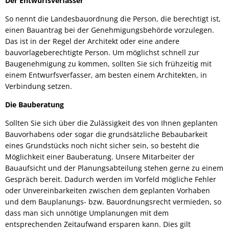
Der Entwurfsverfasser
So nennt die Landesbauordnung die Person, die berechtigt ist,
einen Bauantrag bei der Genehmigungsbehörde vorzulegen.
Das ist in der Regel der Architekt oder eine andere
bauvorlageberechtigte Person. Um möglichst schnell zur
Baugenehmigung zu kommen, sollten Sie sich frühzeitig mit
einem Entwurfsverfasser, am besten einem Architekten, in
Verbindung setzen.
Die Bauberatung
Sollten Sie sich über die Zulässigkeit des von Ihnen geplanten
Bauvorhabens oder sogar die grundsätzliche Bebaubarkeit
eines Grundstücks noch nicht sicher sein, so besteht die
Möglichkeit einer Bauberatung. Unsere Mitarbeiter der
Bauaufsicht und der Planungsabteilung stehen gerne zu einem
Gespräch bereit. Dadurch werden im Vorfeld mögliche Fehler
oder Unvereinbarkeiten zwischen dem geplanten Vorhaben
und dem Bauplanungs- bzw. Bauordnungsrecht vermieden, so
dass man sich unnötige Umplanungen mit dem
entsprechenden Zeitaufwand ersparen kann. Dies gilt