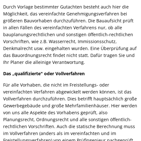
Durch Vorlage bestimmter Gutachten besteht auch hier die
Möglichkeit, das vereinfachte Genehmigungsverfahren bei
größeren Bauvorhaben durchzuführen. Die Bauaufsicht prüft
in allen Fällen des vereinfachten Verfahrens nur, ob alle
bauplanungsrechtlichen und sonstigen öffentlich-rechtlichen
Vorschriften, wie z.B. Wasserrecht, Immissionsschutz,
Denkmalrecht usw. eingehalten wurden. Eine Überprüfung auf
das Bauordnungsrecht findet nicht statt. Dafür tragen Sie und
Ihr Planer die alleinige Verantwortung.
Das „qualifizierte" oder Vollverfahren
Für alle Vorhaben, die nicht im Freistellungs- oder
vereinfachten Verfahren abgewickelt werden können, ist das
Vollverfahren durchzuführen. Dies betrifft hauptsächlich große
Gewerbegebäude und große Mehrfamilienhäuser. Hier werden
von uns alle Aspekte des Vorhabens geprüft, also
Planungsrecht, Ordnungsrecht und alle sonstigen öffentlich-
rechtlichen Vorschriften. Auch die statische Berechnung muss
im Vollverfahren (anders als im vereinfachten und im
Freistellungsverfahren) von einem Prüfingenieur nachgeprüft