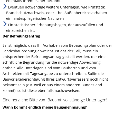
ebenfalls Ihrem Planer bekannt.
Eventuell notwendige weitere Unterlagen, wie Prüfstatik,
Brandschutznachweis, oder – bei Außenbereichsvorhaben –
ein landespflegerischer Nachweis.
Ein statistischer Erhebungsbogen, der auszufüllen und
einzureichen ist.
Der Befreiungsantrag
Es ist möglich, dass Ihr Vorhaben vom Bebauungsplan oder der
Landesbauordnung abweicht. Ist das der Fall, muss ein
entsprechender Befreiungsantrag gestellt werden, der eine
schriftliche Begründung für die notwendige Abweichung
enthält. Alle Unterlagen sind vom Bauherren und vom
Architekten mit Tagesangabe zu unterschreiben. Sollte die
Bauvorlageberechtigung Ihres Entwurfsverfassers noch nicht
bekannt sein (z.B. weil er aus einem anderen Bundesland
kommt), so ist diese ebenfalls nachzuweisen.
Eine herzliche Bitte vom Bauamt: vollständige Unterlagen!
Wann kommt endlich meine Baugenehmigung?