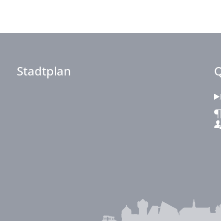
Stadtplan
Q