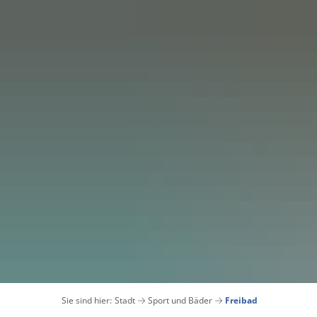
Sie sind hier:
Stadt
Sport und Bäder
Freibad