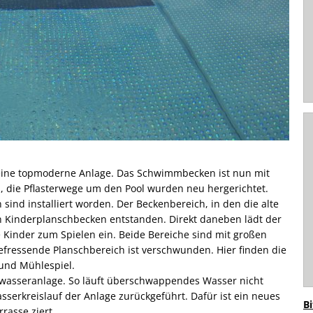
ine topmoderne Anlage. Das Schwimmbecken ist nun mit
 die Pflasterwege um den Pool wurden neu hergerichtet.
ind installiert worden. Der Beckenbereich, in den die alte
n Kinderplanschbecken entstanden. Direkt daneben lädt der
e Kinder zum Spielen ein. Beide Bereiche sind mit großen
efressende Planschbereich ist verschwunden. Hier finden die
und Mühlespiel.
wasseranlage. So läuft überschwappendes Wasser nicht
sserkreislauf der Anlage zurückgeführt. Dafür ist ein neues
Bi
asse ziert.