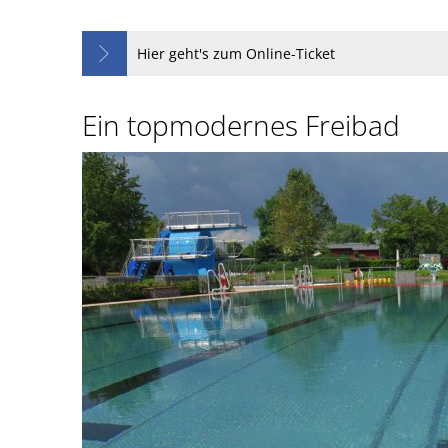
Freibad
Hier geht's zum Online-Ticket
Ein topmodernes Freibad