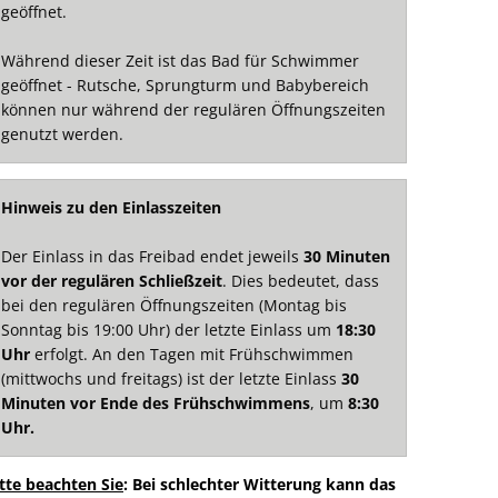
geöffnet.
Während dieser Zeit ist das Bad für Schwimmer
geöffnet - Rutsche, Sprungturm und Babybereich
können nur während der regulären Öffnungszeiten
genutzt werden.
Hinweis zu den Einlasszeiten
Der Einlass in das Freibad endet jeweils
30 Minuten
vor der regulären Schließzeit
. Dies bedeutet, dass
bei den regulären Öffnungszeiten (Montag bis
Sonntag bis 19:00 Uhr) der letzte Einlass um
18:30
Uhr
erfolgt. An den Tagen mit Frühschwimmen
(mittwochs und freitags) ist der letzte Einlass
30
Minuten vor Ende des Frühschwimmens
, um
8:30
Uhr.
tte beachten Sie
: Bei schlechter Witterung kann das