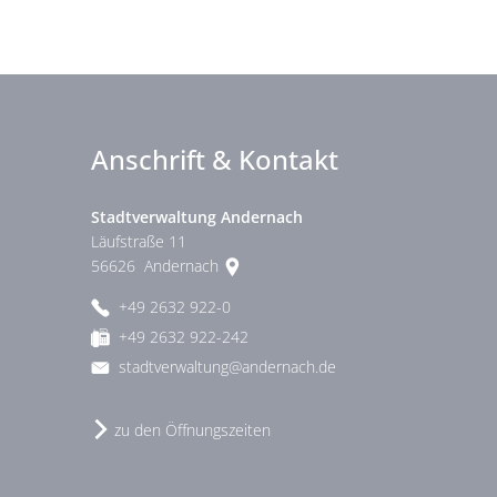
Anschrift & Kontakt
Stadtverwaltung Andernach
Läufstraße 11
56626
Andernach
+49 2632 922-0
+49 2632 922-242
stadtverwaltung@andernach.de
zu den Öffnungszeiten