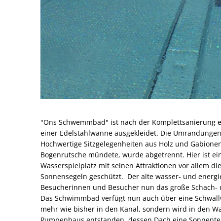
"Ons Schwemmbad" ist nach der Komplettsanierung e
einer Edelstahlwanne ausgekleidet. Die Umrandungen,
Hochwertige Sitzgelegenheiten aus Holz und Gabionen s
Bogenrutsche mündete, wurde abgetrennt. Hier ist ei
Wasserspielplatz mit seinen Attraktionen vor allem di
Sonnensegeln geschützt. Der alte wasser- und energi
Besucherinnen und Besucher nun das große Schach- 
Das Schwimmbad verfügt nun auch über eine Schwall
mehr wie bisher in den Kanal, sondern wird in den Wa
Pumpenhaus entstanden, dessen Dach eine Sonnenterr