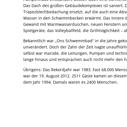
Das Dach des großen Gebäudekomplexes ist saniert. 
Trapezblechbedachung ersetzt, auf die auch eine Absor
Wasser in den Schwimmbecken erwärmt. Das Innere d
Gewand mit Warmwasserduschen, neuen Fenstern und 
Spielgeräte, das Volleyballfeld, die Grillmöglichkeit – 
Bekanntlich war „Ons Schwemmbad“ in die Jahre gekomm
unverändert. Doch der Zahn der Zeit nagte unaufhörli
selbst war marode, die Leitungen, Pumpen und techni
lange hinaus und entsprachen auch nicht mehr den 
Übrigens: Das Rekordjahr war 1983. Fast 68.000 Men
war der 19. August 2012. 2511 Gäste kamen an diesem
dem Jahr 1994. Damals waren es 2400 Menschen.