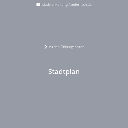
stadtverwaltung@andernach.de
zu den Öffnungszeiten
Stadtplan