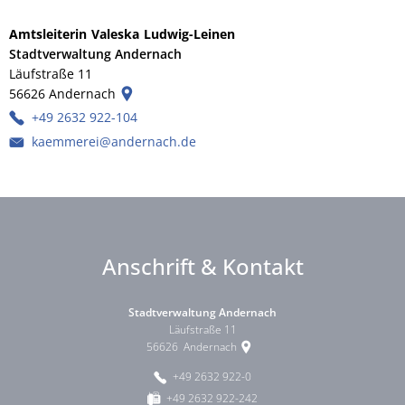
Amtsleiterin
Valeska
Ludwig-Leinen
Amtsleiterin Valeska Ludw
Stadtverwaltung Andernach
Läufstraße 11
56626
Andernach
+49 2632 922-104
kaemmerei@andernach.de
Anschrift & Kontakt
Stadtverwaltung Andernach
Läufstraße 11
56626
Andernach
+49 2632 922-0
+49 2632 922-242