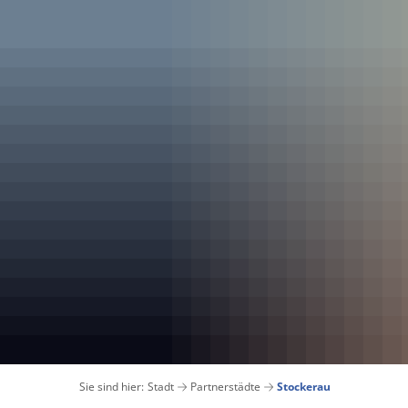
Sie sind hier:
Stadt
Partnerstädte
Stockerau