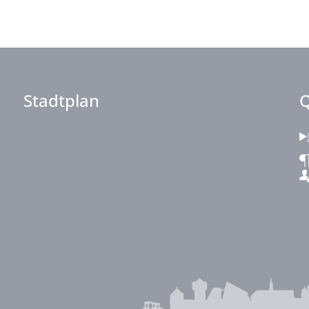
Stadtplan
Q