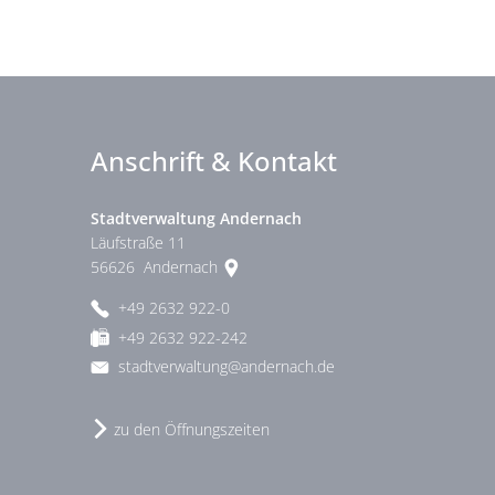
Anschrift & Kontakt
Stadtverwaltung Andernach
Läufstraße 11
56626
Andernach
+49 2632 922-0
+49 2632 922-242
stadtverwaltung@andernach.de
zu den Öffnungszeiten