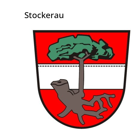
Stockerau
Stockerau