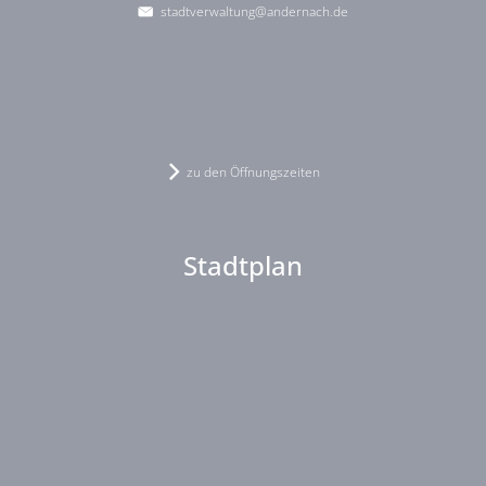
stadtverwaltung@andernach.de
zu den Öffnungszeiten
Stadtplan