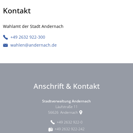
Kontakt
Wahlamt der Stadt Andernach
+49 2632 922-300
wahlen@andernach.de
Anschrift & Kontakt
Stadtverwaltung Andernach
Läufstraße 11
56626
Andernach
+49 2632 922-0
+49 2632 922-242