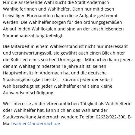
Für die anstehende Wahl sucht die Stadt Andernach
Wahlhelferinnen und Wahlhelfer. Denn nur mit diesen
freiwilligen Ehrenamtlern kann diese Aufgabe gestemmt
werden. Die Wahlhelfer sorgen für den ordnungsgemäßen
Ablauf in den Wahllokalen und sind an der anschließenden
Stimmenauszählung beteiligt.
Die Mitarbeit in einem Wahlvorstand ist nicht nur interessant
und verantwortungsvoll, sie gewährt auch einen Blick hinter
die Kulissen eines solchen Urnengangs. Mitmachen kann jeder,
der am Wahltag mindestens 18 Jahre alt ist, seinen
Hauptwohnsitz in Andernach hat und die deutsche
Staatsangehörigkeit besitzt – kurzum: jeder der selbst
wahlberechtigt ist. Jeder Wahlhelfer erhält eine kleine
Aufwandsentschädigung.
Wer Interesse an der ehrenamtlichen Tätigkeit als Wahlhelferin
oder Wahlhelfer hat, kann sich an das Wahlamt der
Stadtverwaltung Andernach wenden: Telefon 02632/922-300, E-
Mail
wahlen@andernach.de