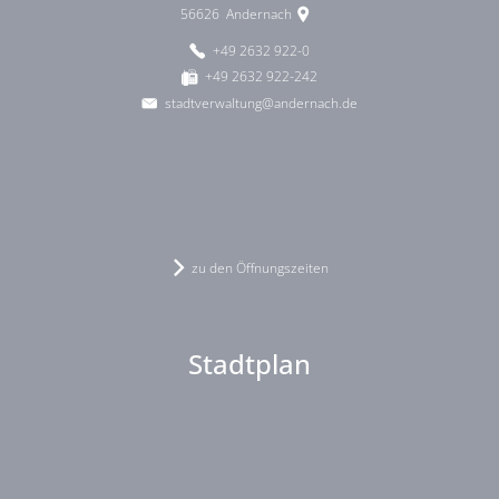
56626
Andernach
+49 2632 922-0
+49 2632 922-242
stadtverwaltung@andernach.de
zu den Öffnungszeiten
Stadtplan