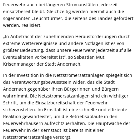
Feuerwehr auch bei längeren Stromausfällen jederzeit
einsatzbereit bleibt. Gleichzeitig werden hiermit auch die
sogenannten „Leuchttürme“, die seitens des Landes gefordert
werden, realisiert.
„In Anbetracht der zunehmenden Herausforderungen durch
extreme Wetterereignisse und andere Notlagen ist es von
größter Bedeutung, dass unsere Feuerwehr jederzeit auf alle
Eventualitäten vorbereitet ist“, so Sebastian Mut,
Krisenmanager der Stadt Andernach.
In der Investition in die Netzstromersatzanlagen spiegelt sich
das Verantwortungsbewusstsein wider, das die Stadt
Andernach gegenüber ihren Bürgerinnen und Bürgern
wahrnimmt. Die Netzstromersatzanlagen sind ein wichtiger
Schritt, um die Einsatzbereitschaft der Feuerwehr
sicherzustellen. Im Ernstfall ist eine schnelle und effiziente
Reaktion gewährleistet, um die Betriebsabläufe in den
Feuerwehrhäusern aufrechtzuerhalten. Die Hauptwache der
Feuerwehr in der Kernstadt ist bereits mit einer
Netzstromersatzanlage versorgt.