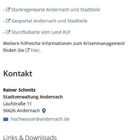
-
Starkregenkarte Andernach und Stadtteile
-
Geoportal Andernach und Stadtteile
-
Sturzflutkarte vom Land RLP
Weitere hilfreiche Informationen zum Krisenmanagement
finden Sie
hier
.
Kontakt
Rainer
Schmitz
Rainer Schmitz
Stadtverwaltung Andernach
Läufstraße 11
56626
Andernach
hochwasser@andernach.de
Links & Downloads