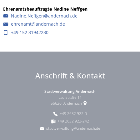
Ehrenamtsbeauftragte
Nadine
Neffgen
Ehrenamtsbeauftragte 
Nadine.Neffgen@andernach.de
ehrenamt@andernach.de
+49 152 31942230
Anschrift & Kontakt
Stadtverwaltung Andernach
Läufstraße 11
56626
Andernach
+49 2632 922-0
+49 2632 922-242
stadtverwaltung@andernach.de