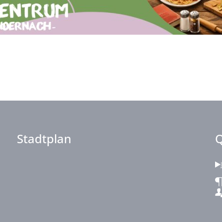
Stadtplan
Q