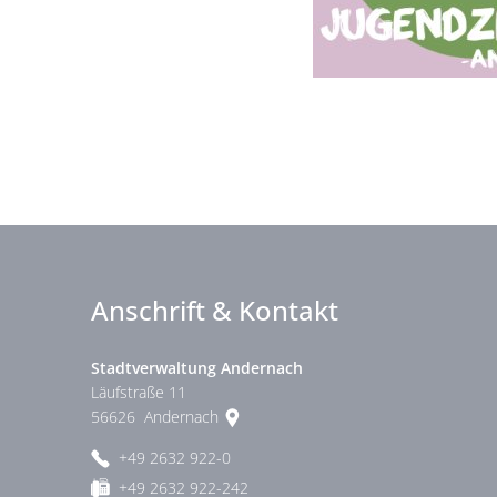
Anschrift & Kontakt
Stadtverwaltung Andernach
Läufstraße 11
56626
Andernach
+49 2632 922-0
+49 2632 922-242