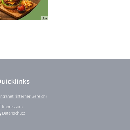
Eva
uicklinks
Intranet (interner Bereich)
Impressum
Datenschutz